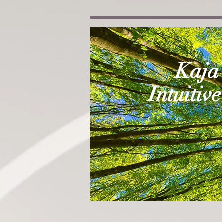
Kaja
Intuitiv