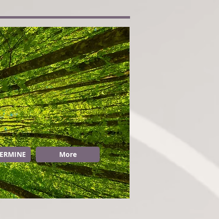
TERMINE
More